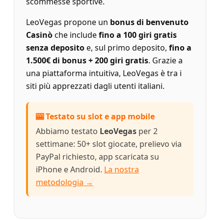
scommesse sportive.
LeoVegas propone un
bonus di benvenuto
Casinò
che include
fino a 100 giri gratis
senza deposito
e, sul primo deposito,
fino a
1.500€ di bonus + 200 giri gratis
. Grazie a
una piattaforma intuitiva, LeoVegas è tra i
siti più apprezzati dagli utenti italiani.
🎰 Testato su slot e app mobile
Abbiamo testato
LeoVegas
per 2
settimane: 50+ slot giocate, prelievo via
PayPal richiesto, app scaricata su
iPhone e Android.
La nostra
metodologia →