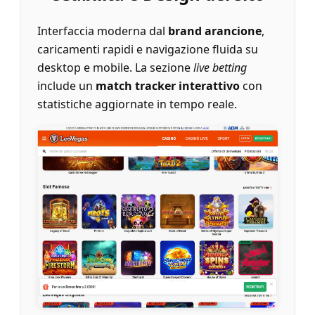
Interfaccia moderna dal
brand arancione
,
caricamenti rapidi e navigazione fluida su
desktop e mobile. La sezione
live betting
include un
match tracker interattivo
con
statistiche aggiornate in tempo reale.