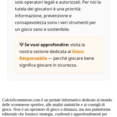
solo operatori legali e autorizzati. Per noi la
tutela dei giocatori è una priorità:
informazione, prevenzione e
consapevolezza sono i veri strumenti per
un gioco sano e sostenibile.
💡 Se vuoi approfondire:
visita la
nostra sezione dedicata al
Gioco
Responsabile
— perché giocare bene
significa giocare in sicurezza.
CalcioScommesse.com è un portale informativo dedicato al mondo
delle scommesse sportive, alle analisi statistiche e ai consigli di
gioco. Non è un operatore di gioco a distanza, ma una piattaforma
editoriale che fornisce strategie, confronti e approfondimenti per