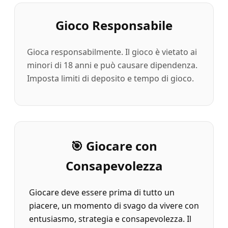
Gioco Responsabile
Gioca responsabilmente. Il gioco è vietato ai
minori di 18 anni e può causare dipendenza.
Imposta limiti di deposito e tempo di gioco.
🎯 Giocare con
Consapevolezza
Giocare deve essere prima di tutto un
piacere, un momento di svago da vivere con
entusiasmo, strategia e consapevolezza. Il